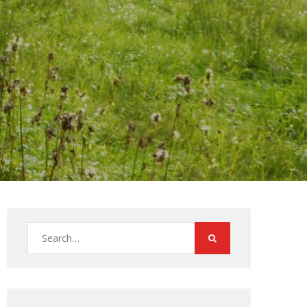
Search
for: