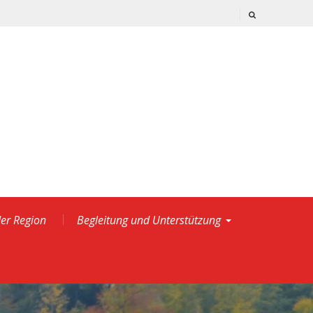
der Region
Begleitung und Unterstützung