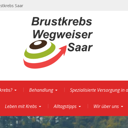
ustkrebs Saar
krebs?
Behandlung
Spezialisierte Versorgung in 
Leben mit Krebs
Alltagstipps
Wir über uns