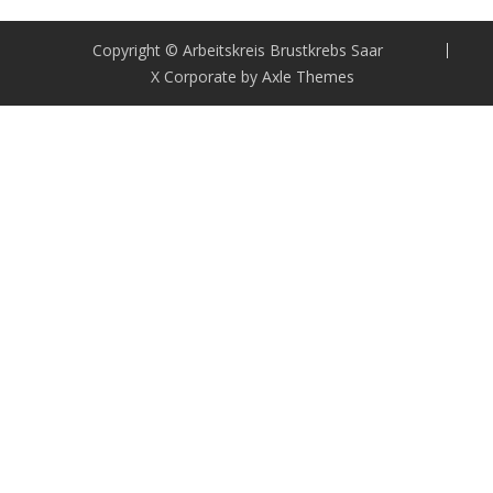
Copyright © Arbeitskreis Brustkrebs Saar
X Corporate by
Axle Themes